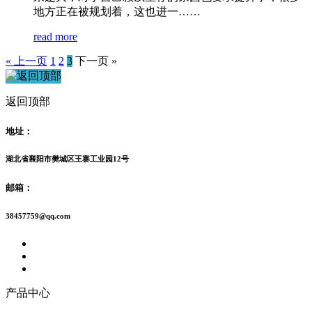
地方正在被规划着，这也进一……
read more
« 上一页
1
2
3
下一页 »
返回顶部
地址：
湖北省襄阳市樊城区王寨工业园12号
邮箱：
38457759@qq.com
产品中心