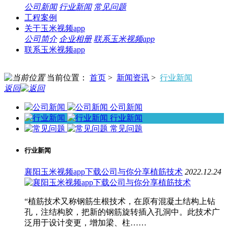
公司新闻
行业新闻
常见问题
工程案例
关于玉米视频app
公司简介
企业相册
联系玉米视频app
联系玉米视频app
当前位置：
首页
>
新闻资讯
>
行业新闻
返回
公司新闻
行业新闻
常见问题
行业新闻
襄阳玉米视频app下载公司与你分享植筋技术
2022.12.24
“植筋技术又称钢筋生根技术，在原有混凝土结构上钻
孔，注结构胶，把新的钢筋旋转插入孔洞中。此技术广
泛用于设计变更，增加梁、柱……