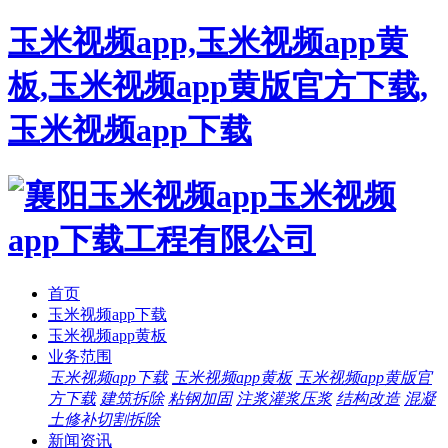
玉米视频app,玉米视频app黄
板,玉米视频app黄版官方下载,
玉米视频app下载
首页
玉米视频app下载
玉米视频app黄板
业务范围
玉米视频app下载
玉米视频app黄板
玉米视频app黄版官
方下载
建筑拆除
粘钢加固
注浆灌浆压浆
结构改造
混凝
土修补切割拆除
新闻资讯